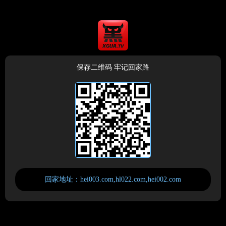
保存二维码 牢记回家路
回家地址：hei003.com,hl022.com,hei002.com
☉近日风控政策严峻，保存二维码即可随时找到本站官网地址
☉官方邮箱：hlsqgf@gmail.com，发送任意邮件，自动获取最新地